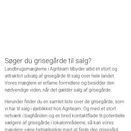
Søger du grisegårde til salg?
Landbrugsmæglerne i Agriteam tilbyder altid et stort og
attraktivt udvalg af grisegårde til salg over hele landet.
Vores mæglere er erfarne formidlere og besidder den
nødvendige viden, når det gælder salg af grisegårde.
Herunder finder du en samlet liste over de grisegårde, som
vi har til salg i øjeblikket hos Agriteam. Og med et stort
netværk i baghånden og en bred kontaktflade til potentielle
sælgere af grisegårde i lokalområderne, så kan vores
mæglere være behjælpelige med at finde den grisegård,