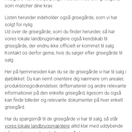
som matcher dine krav.
Listen herunder indeholder også grisegårde, som vi har
solgt for nylig.
Ud over de grisegårde, som du finder herunder, så har
vores lokale landbrugsmæglere også kendskab til
grisegårde, der endnu ikke officielt er kommet til salg.
Kontakt os derfor gerne, hvis du søger efter grisegårde til
salg.
Her på hjemmesiden kan du se de grisegårde vi har til salg i
øjeblikket. Du kan nemt orientere dig nærmere om arealer,
produktionsgodkendelser, driftsmateriel og andre relevante
informationer på den enkelte grisegård, ligesom du også
kan finde billeder og relevante dokumenter på hver enkelt
grisegård.
Har du spørgsmål til de grisegårde vi har til salg, så står
vores lokale landbrugsmæglere
altid klar med uddybende