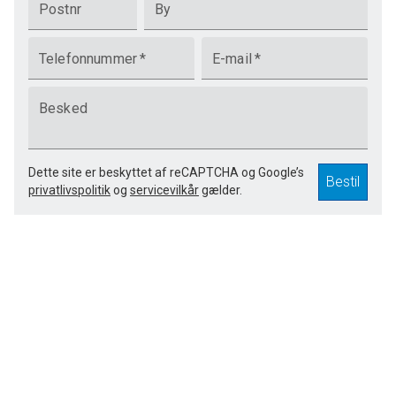
Postnr
By
Telefonnummer
*
E-mail
*
Besked
Dette site er beskyttet af reCAPTCHA og Google’s
Bestil
privatlivspolitik
og
servicevilkår
gælder.