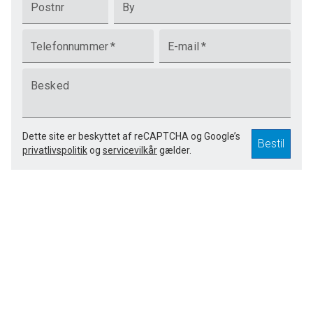
Postnr
By
Telefonnummer
*
E-mail
*
Besked
Dette site er beskyttet af reCAPTCHA og Google’s
Bestil
privatlivspolitik
og
servicevilkår
gælder.