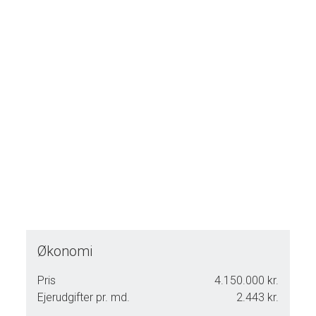
Økonomi
Pris
4.150.000 kr.
Ejerudgifter pr. md.
2.443 kr.