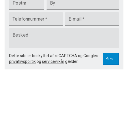
Postnr
By
Telefonnummer
*
E-mail
*
Besked
Dette site er beskyttet af reCAPTCHA og Google’s
Bestil
privatlivspolitik
og
servicevilkår
gælder.