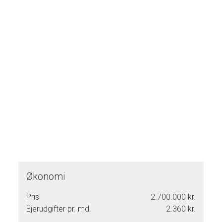
Økonomi
Pris
2.700.000 kr.
Ejerudgifter pr. md.
2.360 kr.