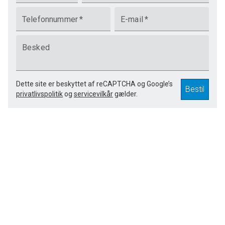
Telefonnummer
*
E-mail
*
Besked
Dette site er beskyttet af reCAPTCHA og Google’s
Bestil
privatlivspolitik
og
servicevilkår
gælder.