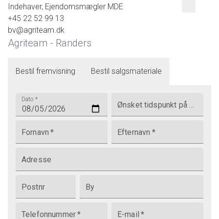
Indehaver, Ejendomsmægler MDE
+45 22 52 99 13
bv@agriteam.dk
Agriteam - Randers
Bestil fremvisning
Bestil salgsmateriale
Dato
*
Ønsket tidspunkt på dagen
Fornavn
*
Efternavn
*
Adresse
Postnr
By
Telefonnummer
*
E-mail
*