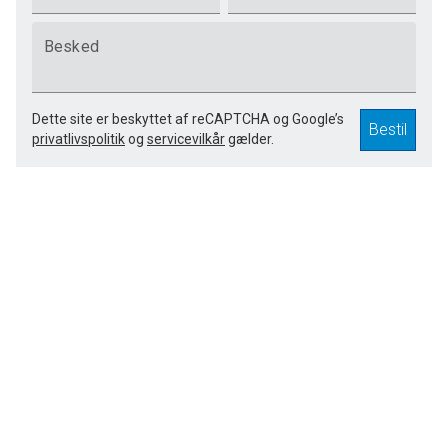
Besked
Dette site er beskyttet af reCAPTCHA og Google’s
Bestil
privatlivspolitik
og
servicevilkår
gælder.