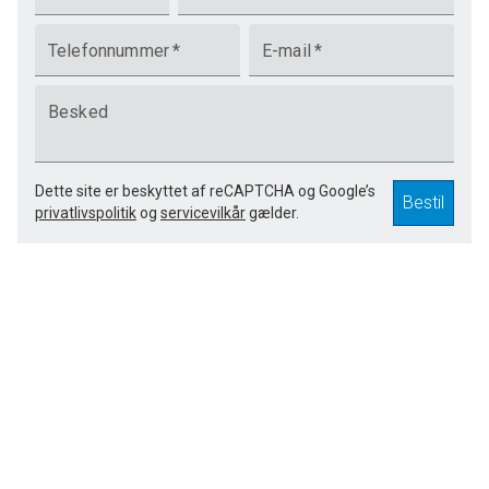
Telefonnummer
*
E-mail
*
Besked
Dette site er beskyttet af reCAPTCHA og Google’s
Bestil
privatlivspolitik
og
servicevilkår
gælder.