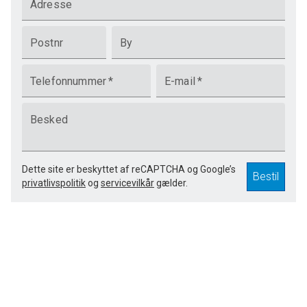
Adresse
Postnr
By
Telefonnummer
*
E-mail
*
Besked
Dette site er beskyttet af reCAPTCHA og Google’s
Bestil
privatlivspolitik
og
servicevilkår
gælder.