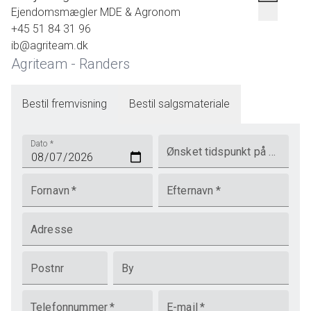
Ejendomsmægler MDE & Agronom
+45 51 84 31 96
ib@agriteam.dk
Agriteam - Randers
Bestil fremvisning
Bestil salgsmateriale
Dato
*
Ønsket tidspunkt på dagen
Fornavn
*
Efternavn
*
Adresse
Postnr
By
Telefonnummer
*
E-mail
*