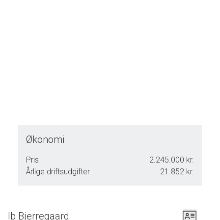
Økonomi
Pris
2.245.000 kr.
Årlige driftsudgifter
21.852 kr.
Ib Bjerregaard