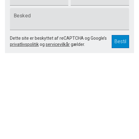
Besked
Dette site er beskyttet af reCAPTCHA og Google’s
Bestil
privatlivspolitik
og
servicevilkår
gælder.