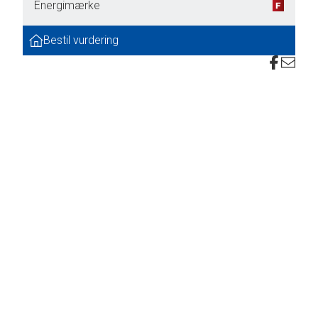
Energimærke
Bestil vurdering