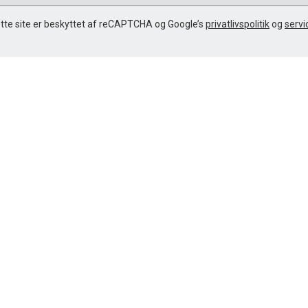
tte site er beskyttet af reCAPTCHA og Google’s
privatlivspolitik
og
servi