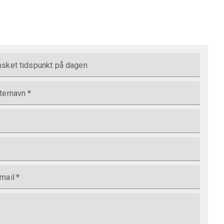
sket tidspunkt på dagen
ternavn
*
mail
*