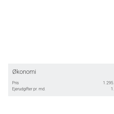
Økonomi
Pris
1.295.
Ejerudgifter pr. md.
1