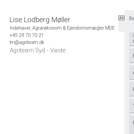
Lise Lodberg Møller
Be
Indehaver, Agrarøkonom & Ejendomsmægler MDE
+45 29 70 70 21
lm@agriteam.dk
Agriteam Syd - Varde