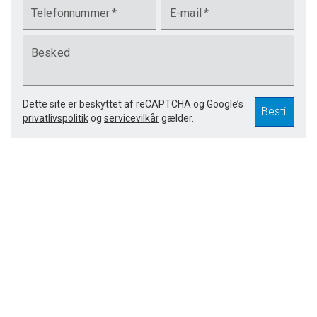
Telefonnummer
*
E-mail
*
Besked
Dette site er beskyttet af reCAPTCHA og Google’s
Bestil
privatlivspolitik
og
servicevilkår
gælder.