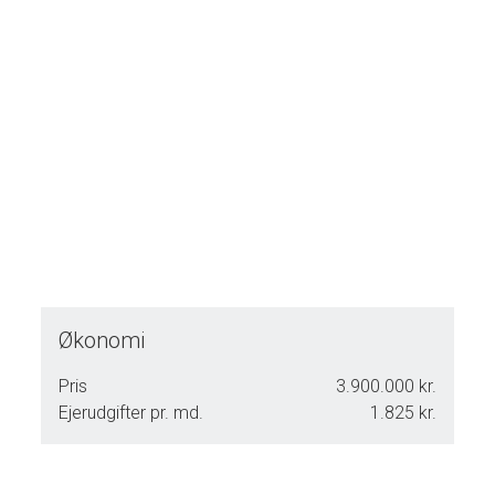
af aktiviteter.
Økonomi
Pris
3.900.000 kr.
Ejerudgifter pr. md.
1.825 kr.