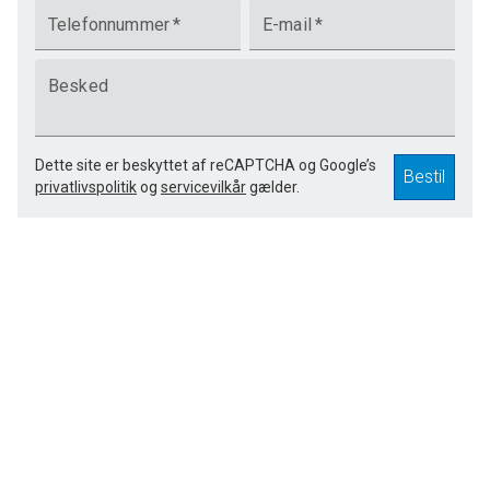
Telefonnummer
*
E-mail
*
Besked
Dette site er beskyttet af reCAPTCHA og Google’s
Bestil
privatlivspolitik
og
servicevilkår
gælder.