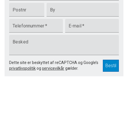
Postnr
By
Telefonnummer
*
E-mail
*
Besked
Dette site er beskyttet af reCAPTCHA og Google’s
Bestil
privatlivspolitik
og
servicevilkår
gælder.