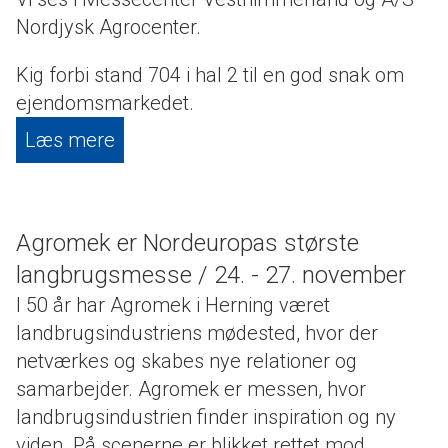
Nordjysk Agrocenter.
Kig forbi stand 704 i hal 2 til en god snak om
ejendomsmarkedet.
Læs mere
Agromek er Nordeuropas største
langbrugsmesse / 24. - 27. november
I 50 år har Agromek i Herning været
landbrugsindustriens mødested, hvor der
netværkes og skabes nye relationer og
samarbejder. Agromek er messen, hvor
landbrugsindustrien finder inspiration og ny
viden. På scenerne er blikket rettet mod