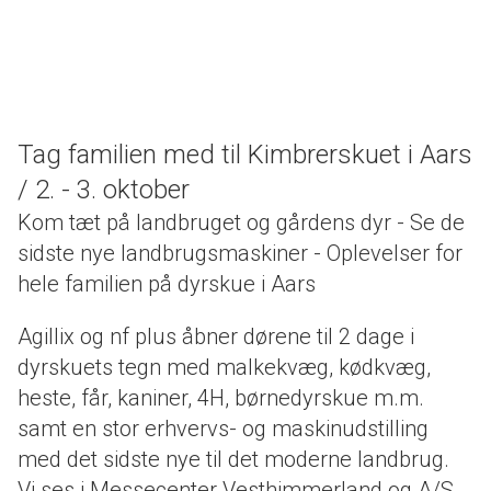
Tag familien med til Kimbrerskuet i Aars
/ 2. - 3. oktober
Kom tæt på landbruget og gårdens dyr - Se de
sidste nye landbrugsmaskiner - Oplevelser for
hele familien på dyrskue i Aars
Agillix og nf plus åbner dørene til 2 dage i
dyrskuets tegn med malkekvæg, kødkvæg,
heste, får, kaniner, 4H, børnedyrskue m.m.
samt en stor erhvervs- og maskinudstilling
med det sidste nye til det moderne landbrug.
Vi ses i Messecenter Vesthimmerland og A/S