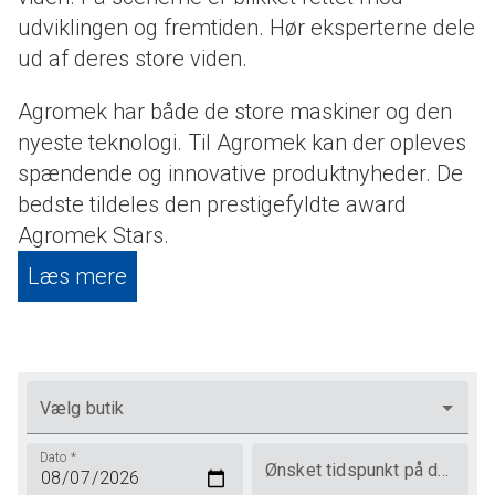
udviklingen og fremtiden. Hør eksperterne dele
ud af deres store viden.
Agromek har både de store maskiner og den
nyeste teknologi. Til Agromek kan der opleves
spændende og innovative produktnyheder. De
bedste tildeles den prestigefyldte award
Agromek Stars.
Læs mere
Vælg butik
Dato
*
Ønsket tidspunkt på dagen