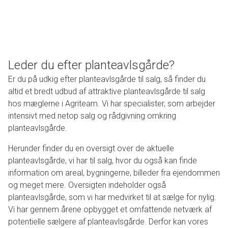
Leder du efter planteavlsgårde?
Er du på udkig efter planteavlsgårde til salg, så finder du
altid et bredt udbud af attraktive planteavlsgårde til salg
hos mæglerne i Agriteam. Vi har specialister, som arbejder
intensivt med netop salg og rådgivning omkring
planteavlsgårde.
Herunder finder du en oversigt over de aktuelle
planteavlsgårde, vi har til salg, hvor du også kan finde
information om areal, bygningerne, billeder fra ejendommen
og meget mere. Oversigten indeholder også
planteavlsgårde, som vi har medvirket til at sælge for nylig.
Vi har gennem årene opbygget et omfattende netværk af
potentielle sælgere af planteavlsgårde. Derfor kan vores